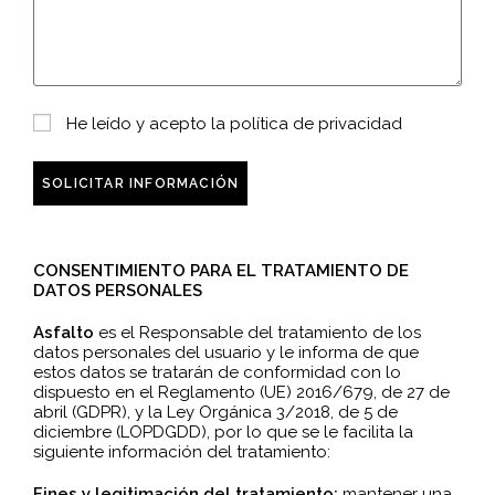
He leído y acepto la
política de privacidad
SOLICITAR INFORMACIÓN
CONSENTIMIENTO PARA EL TRATAMIENTO DE
DATOS PERSONALES
Asfalto
es el Responsable del tratamiento de los
datos personales del usuario y le informa de que
estos datos se tratarán de conformidad con lo
dispuesto en el Reglamento (UE) 2016/679, de 27 de
abril (GDPR), y la Ley Orgánica 3/2018, de 5 de
diciembre (LOPDGDD), por lo que se le facilita la
siguiente información del tratamiento:
Fines y legitimación del tratamiento:
mantener una