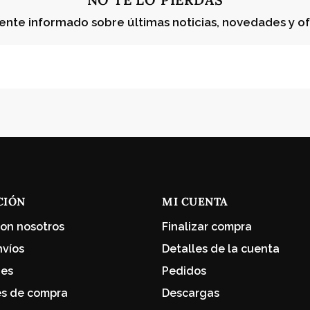
ente informado sobre últimas noticias, novedades y of
CIÓN
MI CUENTA
on nosotros
Finalizar compra
nvíos
Detalles de la cuenta
nes
Pedidos
es de compra
Descargas