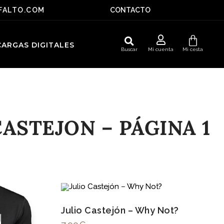
SFALTO.COM
CONTACTO
ARGAS DIGITALES
Buscar
Mi cuenta
Mi cesta
ASTEJON – PÁGINA 1
Julio Castejón – Why Not?