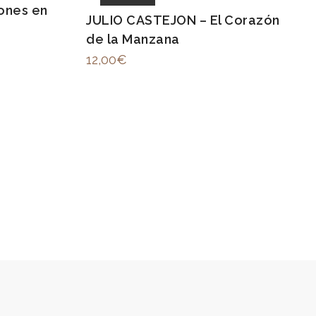
iones en
JULIO CASTEJON – El Corazón
de la Manzana
12,00
€