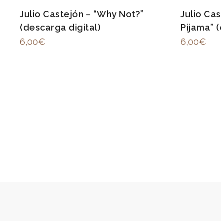
Julio Castejón – “Why Not?”
Julio Ca
(descarga digital)
Pijama” (
6,00
€
6,00
€