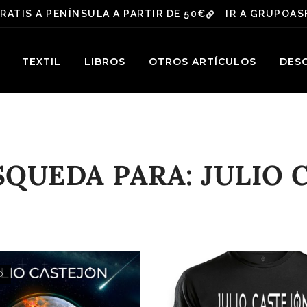
RATIS A PENÍNSULA A PARTIR DE 50€
IR A GRUPOA
TEXTIL
LIBROS
OTROS ARTÍCULOS
DESC
QUEDA PARA: JULIO C
O