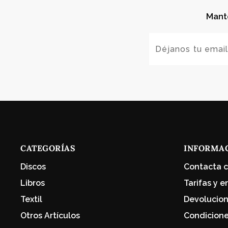
Mant
CATEGORÍAS
INFORMA
Discos
Contacta c
Libros
Tarifas y e
Textil
Devolucio
Otros Artículos
Condicion