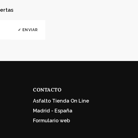
ertas
✓ ENVIAR
CONTACTO
Asfalto Tienda On Line
Madrid - España
Formulario web