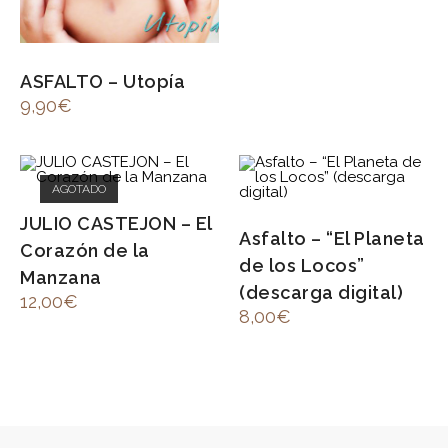
ASFALTO – Utopía
9,90
€
AGOTADO
JULIO CASTEJON – El
Asfalto – “El Planeta
Corazón de la
de los Locos”
Manzana
(descarga digital)
12,00
€
8,00
€