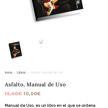
Inicio
>
Libros
>
Asfalto, Manual de Uso
Asfalto, Manual de Uso
15,00
€
10,00
€
Manual de Uso
, es un libro en el que se ordena