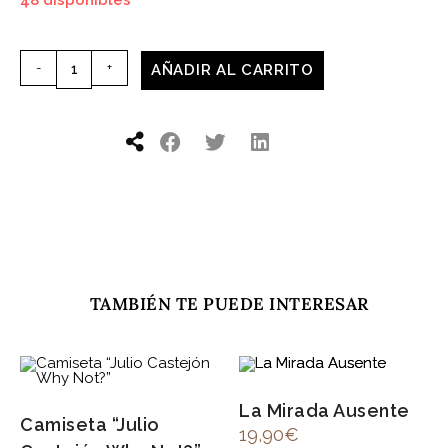
48 disponibles
-
+
AÑADIR AL CARRITO
TAMBIÉN TE PUEDE INTERESAR
La Mirada Ausente
Camiseta “Julio
19,90
€