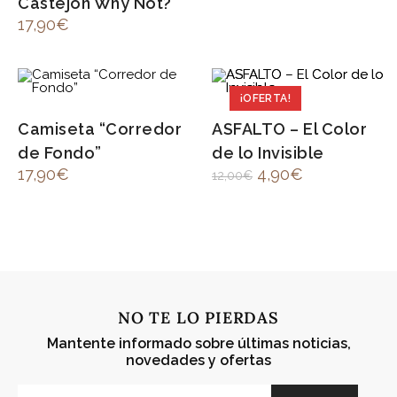
Castejón Why Not?”
17,90
€
¡OFERTA!
Camiseta “Corredor
ASFALTO – El Color
de Fondo”
de lo Invisible
17,90
€
4,90
€
12,00
€
NO TE LO PIERDAS
Mantente informado sobre últimas noticias,
novedades y ofertas